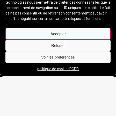
technologies nous permettra de traiter des données telles que le
comportement de navigation ou les ID uniques sur ce site. Le fait
de ne pas consentir ou de retirer son consentement peut avoir
un effet négatif sur certaines caractéristiques et fonctions.
Accepter
Refuser
Voir les préférences
politique de cookies
RGPD