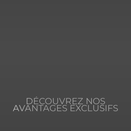
DÉCOUVREZ NOS
AVANTAGES EXCLUSIFS