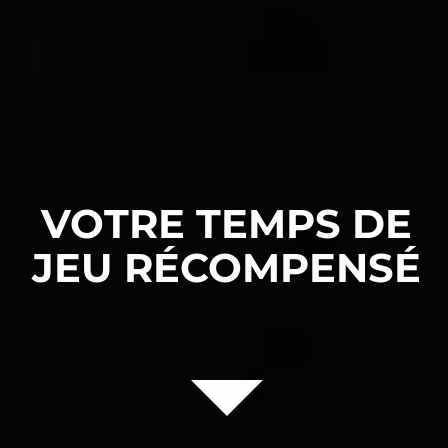
VOTRE TEMPS DE
JEU RÉCOMPENSÉ