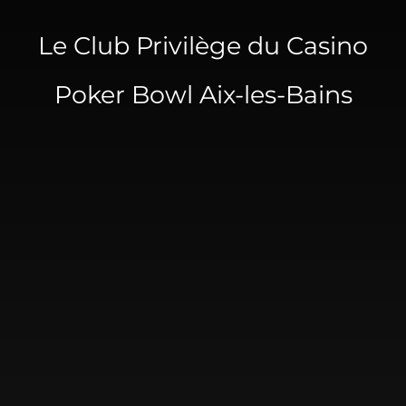
Le Club Privilège du Casino
Poker Bowl Aix-les-Bains