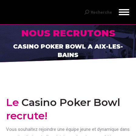
Recherche
Recherche
:
NOUS RECRUTONS
Vous êtes ici :
CASINO POKER BOWL A AIX-LES-
BAINS
Le
Casino Poker Bowl
recrute!
Vous souhaitez rejoindre une équipe jeune et dynamique dans