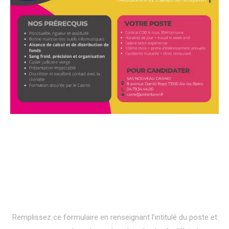
VOUS SOUHAITEZ
NOUS REJOINDRE ?
Remplissez ce formulaire en renseignant l’intitulé du poste et