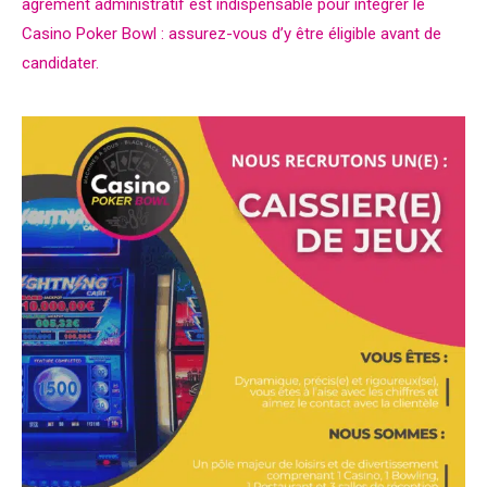
agrément administratif est indispensable pour intégrer le
Casino Poker Bowl : assurez-vous d’y être éligible avant de
candidater.