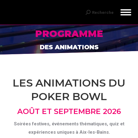
Recherche
Recherche
:
PROGRAMME
Vous êtes ici :
DES ANIMATIONS
LES ANIMATIONS DU
POKER BOWL
AOÛT ET SEPTEMBRE 2026
Soirées festives, événements thématiques, quiz et
expériences uniques à Aix-les-Bains.